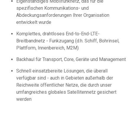
Eigenständiges Mobilfunknetz, das für die
spezifischen Kommunikations- und
Abdeckungsanforderungen Ihrer Organisation
entwickelt wurde
Komplettes, drahtloses End-to-End-LTE-
Breitbandnetz - Funkzugang (d.h. Schiff, Bohrinsel,
Plattform, Innenbereich, M2M)
Backhaul für Transport, Core, Geräte und Management
Schnell einsatzbereite Lösungen, die überall
verfügbar sind - auch in Gebieten außerhalb der
Reichweite öffentlicher Netze, die durch unser
umfangreiches globales Satellitennetz gesichert
werden