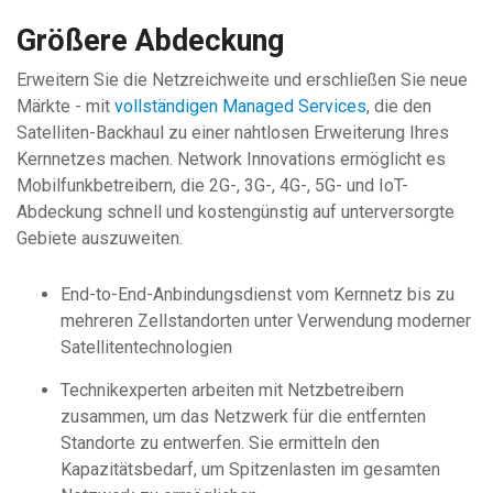
Größere Abdeckung
Erweitern Sie die Netzreichweite und erschließen Sie neue
Märkte -
mit
vollständigen Managed Services
, die den
Satelliten-Backhaul zu einer nahtlosen Erweiterung Ihres
Kernnetzes machen. Network Innovations ermöglicht es
Mobilfunkbetreibern, die 2G-, 3G-, 4G-, 5G- und IoT-
Abdeckung schnell und kostengünstig auf unterversorgte
Gebiete auszuweiten.
End-to-End-Anbindungsdienst vom Kernnetz bis zu
mehreren Zellstandorten unter Verwendung moderner
Satellitentechnologien
Technikexperten arbeiten mit Netzbetreibern
zusammen, um das Netzwerk für die entfernten
Standorte zu entwerfen. Sie ermitteln den
Kapazitätsbedarf, um Spitzenlasten im gesamten