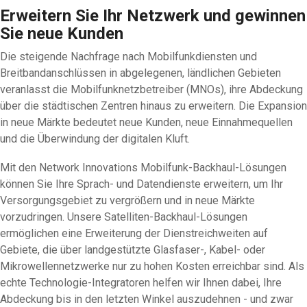
Erweitern Sie Ihr Netzwerk und gewinnen
Sie neue Kunden
Die steigende Nachfrage nach Mobilfunkdiensten und
Breitbandanschlüssen in abgelegenen, ländlichen Gebieten
veranlasst die Mobilfunknetzbetreiber (MNOs), ihre Abdeckung
über die städtischen Zentren hinaus zu erweitern. Die Expansion
in neue Märkte bedeutet neue Kunden, neue Einnahmequellen
und die Überwindung der digitalen Kluft.
Mit den Network Innovations Mobilfunk-Backhaul-Lösungen
können Sie Ihre Sprach- und Datendienste erweitern, um Ihr
Versorgungsgebiet zu vergrößern und in neue Märkte
vorzudringen. Unsere Satelliten-Backhaul-Lösungen
ermöglichen eine Erweiterung der Dienstreichweiten auf
Gebiete, die über landgestützte Glasfaser-, Kabel- oder
Mikrowellennetzwerke nur zu hohen Kosten erreichbar sind. Als
echte Technologie-Integratoren helfen wir Ihnen dabei, Ihre
Abdeckung bis in den letzten Winkel auszudehnen - und zwar