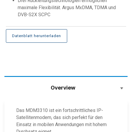
Drei Rückleitungstechnologien ermöglichen
maximale Flexibilität. Argus MxDMA, TDMA und
DVB-S2X SCPC
Datenblatt herunterladen
Overview
Das MDM3310 ist ein fortschrittliches IP-
Satellitenmodem, das sich perfekt für den
Einsatz in mobilen Anwendungen mit hohem
Durchsatz eignet.