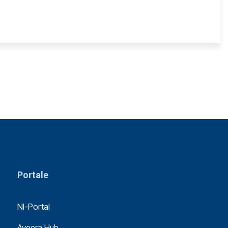
Portale
NI-Portal
Aveera Hub