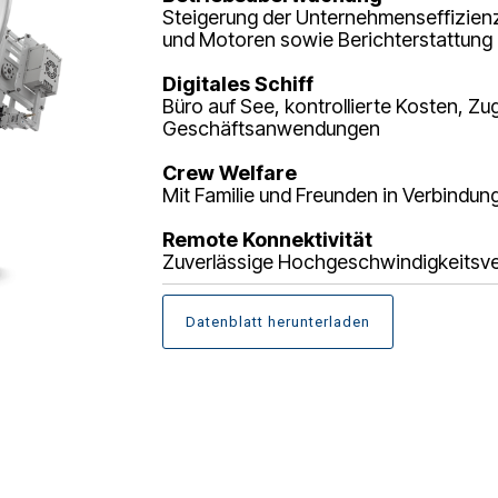
Steigerung der Unternehmenseffizien
und Motoren sowie Berichterstattung
Digitales Schiff
Büro auf See, kontrollierte Kosten, Zu
Geschäftsanwendungen
Crew Welfare
Mit Familie und Freunden in Verbindun
Remote
Konnektivität
Zuverlässige Hochgeschwindigkeitsve
Datenblatt herunterladen