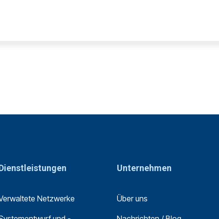
Dienstleistungen
Unternehmen
Verwaltete Netzwerke
Über uns
Systementwurf und -
Nachrichten / Blog