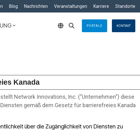
en
Blog
Nachrichten
Veranstaltungen
Karriere
Standorte
ZUNG
PORTALE
KONTAKT
Lösungen
Krisenmanagement
nden, egal wo sie
Zuverlässige Lösungen
reentwicklung »
al
hneiderte Anwendungen für optimale
Emergency Response
TT
Business Continuity
g & Control
-Wartungsservice für die Schifffahrt
reies Kanada
e
Wartungsservice für die Schifffahrt
logy
stellt Network Innovations, Inc. ("Unternehmen") diese
 Diensten gemäß dem Gesetz für barrierefreies Kanada
tlichkeit über die Zugänglichkeit von Diensten zu