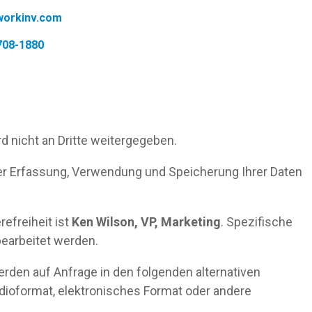
orkinv.com
708-1880
d nicht an Dritte weitergegeben.
der Erfassung, Verwendung und Speicherung Ihrer Daten
freiheit ist
Ken Wilson, VP, Marketing
. Spezifische
earbeitet werden.
rden auf Anfrage in den folgenden alternativen
udioformat, elektronisches Format oder andere