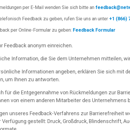
meldungen per E-Mail wenden Sie sich bitte an
feedback@netw
elefonisch Feedback zu geben, rufen Sie uns an unter
+1 (866) 
ack per Online-Formular zu geben:
Feedback Formular
hr Feedback anonym einreichen.
iche Information, die Sie dem Unternehmen mitteilen, wir
sönliche Informationen angeben, erklären Sie sich mit 
n, um Ihnen zu antworten.
ch für die Entgegennahme von Rückmeldungen zur Barriere
nen von einem anderen Mitarbeiter des Unternehmens b
en unseres Feedback-Verfahrens zur Barrierefreiheit we
 Verfügung gestellt: Druck, Großdruck, Blindenschrift, A
Formate.