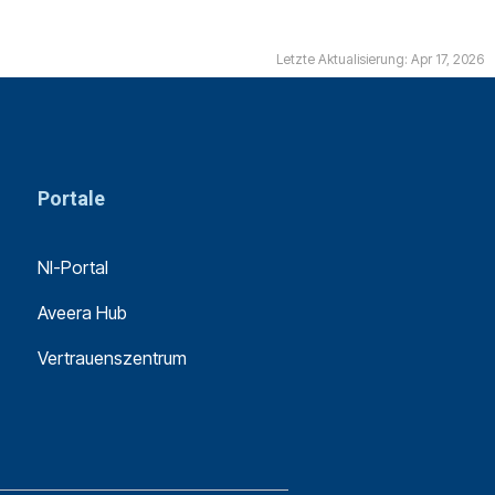
Letzte Aktualisierung: Apr 17, 2026
Portale
NI-Portal
Aveera Hub
Vertrauenszentrum